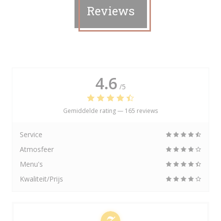
Reviews
4.6
/5
Gemiddelde rating —
165 reviews
Service
Atmosfeer
Menu's
Kwaliteit/Prijs