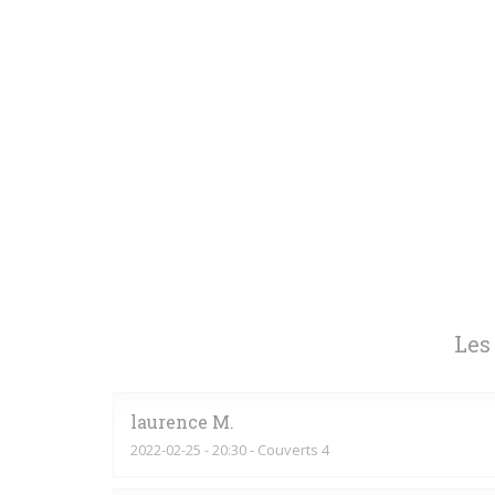
Les
laurence
M
2022-02-25
- 20:30 - Couverts 4