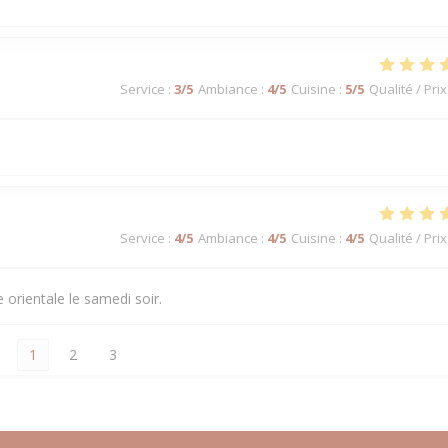
Service
:
3
/5
Ambiance
:
4
/5
Cuisine
:
5
/5
Qualité / Prix
Service
:
4
/5
Ambiance
:
4
/5
Cuisine
:
4
/5
Qualité / Prix
orientale le samedi soir.
1
2
3