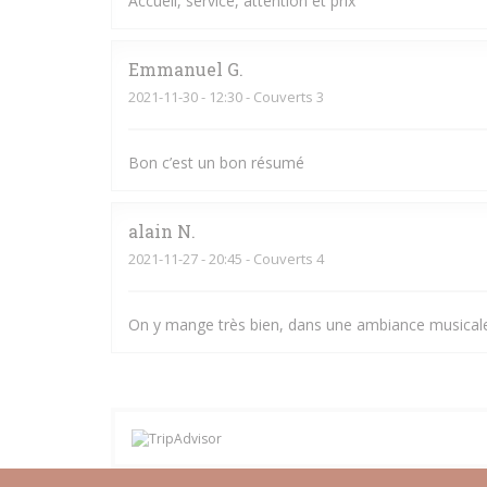
Accueil, service, attention et prix
Emmanuel
G
2021-11-30
- 12:30 - Couverts 3
Bon c’est un bon résumé
alain
N
2021-11-27
- 20:45 - Couverts 4
On y mange très bien, dans une ambiance musicale 