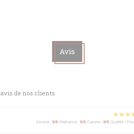
Avis
 avis de nos clients
Service
:
5
/5
Ambiance
:
5
/5
Cuisine
:
5
/5
Qualité / Prix