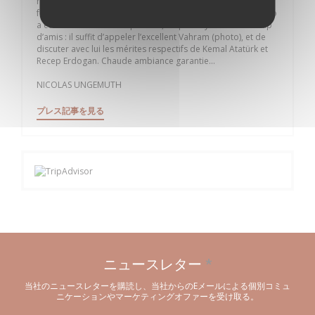
reste exquise (poissons frais, divins mezzes, raviolis Mantis
fondants, viandes roties à rendre fou un vegan, etc.), la déco
a été revue. Pour les dépressifs, on peut s’y faire beaucoup
d’amis : il suffit d’appeler l’excellent Vahram (photo), et de
discuter avec lui les mérites respectifs de Kemal Atatürk et
Recep Erdogan. Chaude ambiance garantie…
NICOLAS UNGEMUTH
((新しいウィンドウで開きます))
プレス記事を見る
ニュースレター
*
当社のニュースレターを購読し、当社からのEメールによる個別コミュ
ニケーションやマーケティングオファーを受け取る。