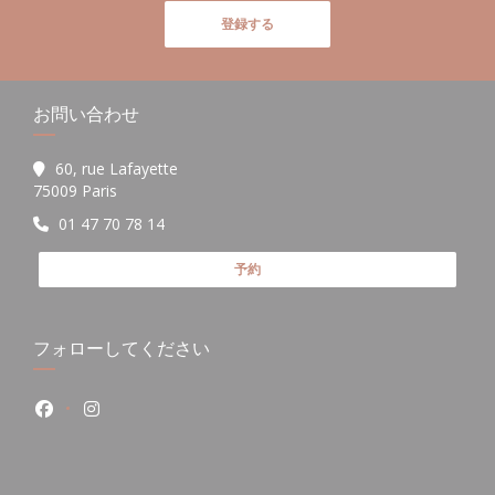
登録する
お問い合わせ
60, rue Lafayette
((新しいウィンドウで開きます))
75009 Paris
01 47 70 78 14
予約
フォローしてください
Facebook ((新しいウィンドウで開きます))
Instagram ((新しいウィンドウで開きます))